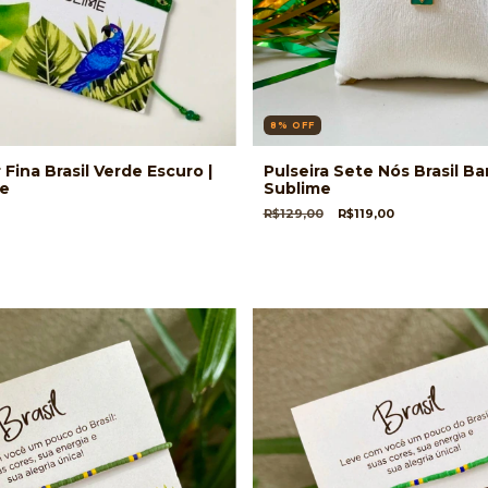
8
%
OFF
 Fina Brasil Verde Escuro |
Pulseira Sete Nós Brasil Ba
me
Sublime
R$129,00
R$119,00