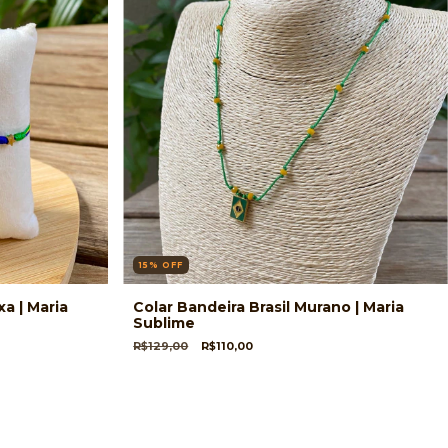
15
%
OFF
xa | Maria
Colar Bandeira Brasil Murano | Maria
Sublime
R$129,00
R$110,00