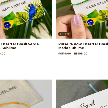
8
%
OFF
 Ensartar Brasil Verde
Pulseira Row Ensartar Brasi
ia Sublime
Maria Sublime
9,00
R$119,00
R$109,00