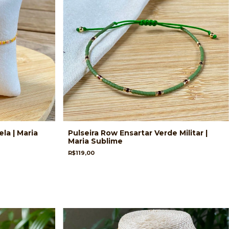
la | Maria
Pulseira Row Ensartar Verde Militar |
Maria Sublime
R$119,00