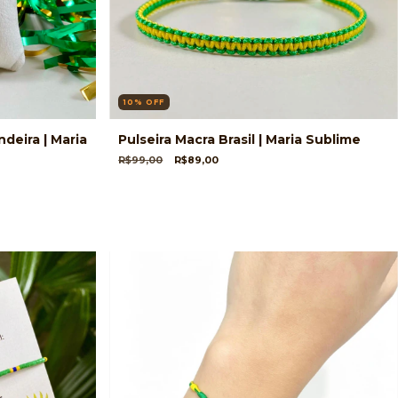
10
%
OFF
ndeira | Maria
Pulseira Macra Brasil | Maria Sublime
R$99,00
R$89,00