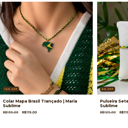
14
%
OFF
8
%
OFF
Colar Mapa Brasil Trançado | Maria
Pulseira Sete
Sublime
Sublime
R$139,00
R$119,00
R$129,00
R$11