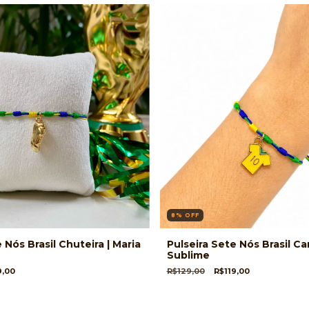
8
%
OFF
 Nós Brasil Chuteira | Maria
Pulseira Sete Nós Brasil Ca
Sublime
9,00
R$129,00
R$119,00