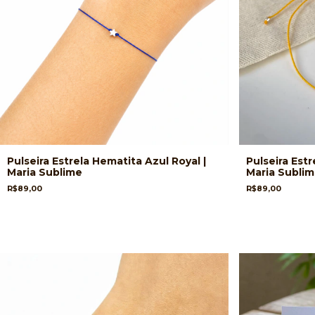
Pulseira Estrela Hematita Azul Royal |
Pulseira Est
Maria Sublime
Maria Subli
R$89,00
R$89,00