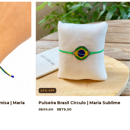
20
%
OFF
misa | Maria
Pulseira Brasil Circulo | Maria Sublime
R$99,00
R$79,00