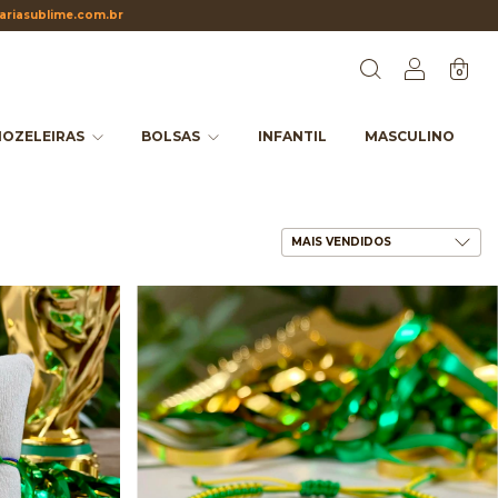
riasublime.com.br
0
OZELEIRAS
BOLSAS
INFANTIL
MASCULINO