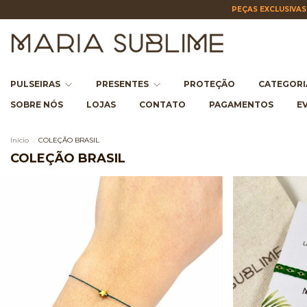
PEÇAS EXCLUSIVAS 
PULSEIRAS
PRESENTES
PROTEÇÃO
CATEGOR
SOBRE NÓS
LOJAS
CONTATO
PAGAMENTOS
E
Início
.
COLEÇÃO BRASIL
COLEÇÃO BRASIL