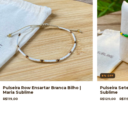
8
%
OFF
Pulseira Row Ensartar Branca Bilho |
Pulseira Sete
Maria Sublime
Sublime
R$119,00
R$129,00
R$11