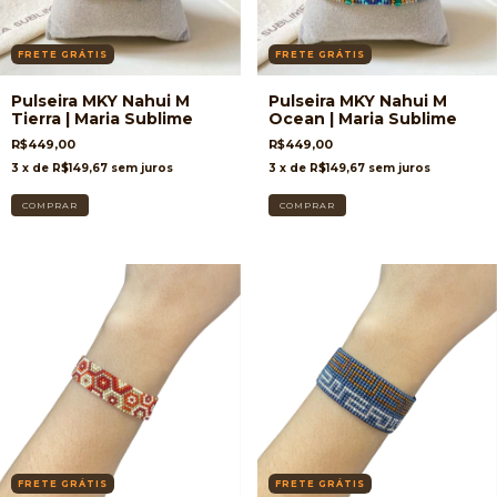
FRETE GRÁTIS
FRETE GRÁTIS
Pulseira MKY Nahui M
Pulseira MKY Nahui M
Tierra | Maria Sublime
Ocean | Maria Sublime
R$449,00
R$449,00
3
x de
R$149,67
sem juros
3
x de
R$149,67
sem juros
FRETE GRÁTIS
FRETE GRÁTIS