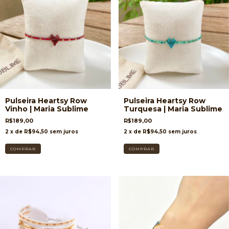
Pulseira Heartsy Row
Pulseira Heartsy Row
Vinho | Maria Sublime
Turquesa | Maria Sublime
R$189,00
R$189,00
2
x de
R$94,50
sem juros
2
x de
R$94,50
sem juros