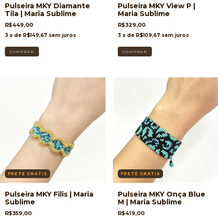
Pulseira MKY Diamante
Pulseira MKY View P |
Tila | Maria Sublime
Maria Sublime
R$449,00
R$329,00
3
x de
R$149,67
sem juros
3
x de
R$109,67
sem juros
FRETE GRÁTIS
FRETE GRÁTIS
Pulseira MKY Filis | Maria
Pulseira MKY Onça Blue
Sublime
M | Maria Sublime
R$359,00
R$419,00