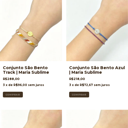
Conjunto São Bento
Conjunto São Bento Azul
Track | Maria Sublime
| Maria Sublime
R$288,00
R$218,00
3
x de
R$96,00
sem juros
3
x de
R$72,67
sem juros