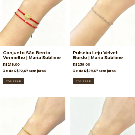
Conjunto São Bento
Pulseira Leju Velvet
Vermelho | Maria Sublime
Bordô | Maria Sublime
R$218,00
R$239,00
3
x de
R$72,67
sem juros
3
x de
R$79,67
sem juros