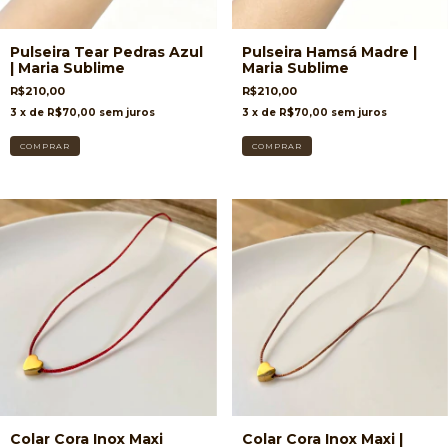
Pulseira Tear Pedras Azul
Pulseira Hamsá Madre |
| Maria Sublime
Maria Sublime
R$210,00
R$210,00
3
x de
R$70,00
sem juros
3
x de
R$70,00
sem juros
Colar Cora Inox Maxi
Colar Cora Inox Maxi |