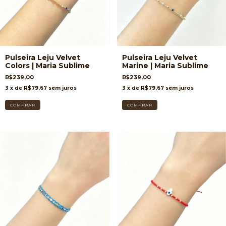
Pulseira Leju Velvet
Pulseira Leju Velvet
Colors | Maria Sublime
Marine | Maria Sublime
R$239,00
R$239,00
3
x de
R$79,67
sem juros
3
x de
R$79,67
sem juros