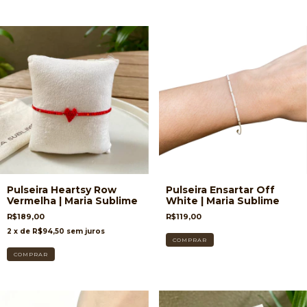
Pulseira Heartsy Row
Pulseira Ensartar Off
Vermelha | Maria Sublime
White | Maria Sublime
R$189,00
R$119,00
2
x de
R$94,50
sem juros