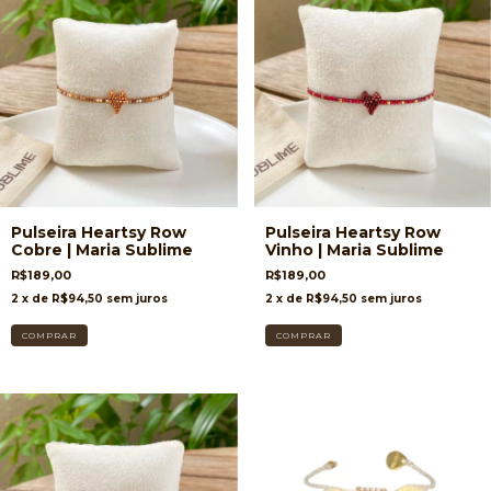
Pulseira Heartsy Row
Pulseira Heartsy Row
Cobre | Maria Sublime
Vinho | Maria Sublime
R$189,00
R$189,00
2
x de
R$94,50
sem juros
2
x de
R$94,50
sem juros