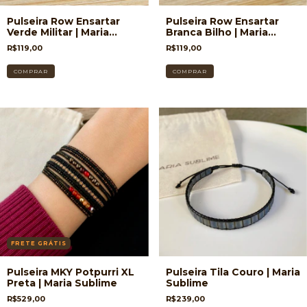
Pulseira Row Ensartar
Pulseira Row Ensartar
Verde Militar | Maria
Branca Bilho | Maria
Sublime
Sublime
R$119,00
R$119,00
FRETE GRÁTIS
Pulseira MKY Potpurri XL
Pulseira Tila Couro | Maria
Preta | Maria Sublime
Sublime
R$529,00
R$239,00