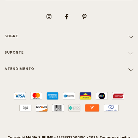
SOBRE
SUPORTE
ATENDIMENTO
Copyright MARIA SUBLIME - 35755527000100 - 2026. Todos os direitos