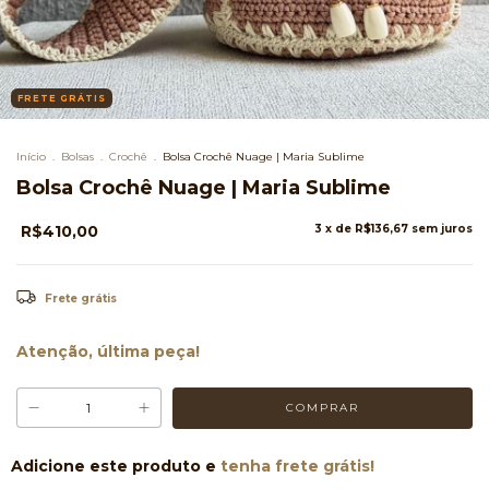
FRETE GRÁTIS
Início
.
Bolsas
.
Crochê
.
Bolsa Crochê Nuage | Maria Sublime
Bolsa Crochê Nuage | Maria Sublime
R$410,00
3
x de
R$136,67
sem juros
Frete grátis
Atenção, última peça!
Adicione este produto e
tenha frete grátis!