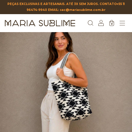
PEÇAS EXCLUSIVAS E ARTESANAIS. ATÉ 3X SEM JUROS. CONTATO+55 11
96474-9940 EMAIL:
sac@mariasublime.com.br
0