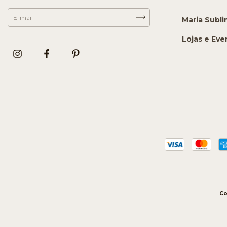
Maria Subl
Lojas e Eve
Co