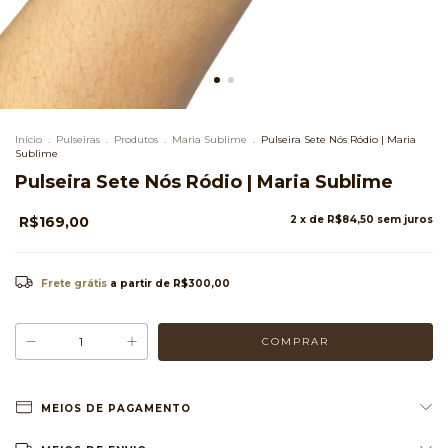
Início
.
Pulseiras
.
Produtos
.
Maria Sublime
.
Pulseira Sete Nós Ródio | Maria
Sublime
Pulseira Sete Nós Ródio | Maria Sublime
R$169,00
2
x de
R$84,50
sem juros
Frete grátis
a partir de
R$300,00
MEIOS DE PAGAMENTO