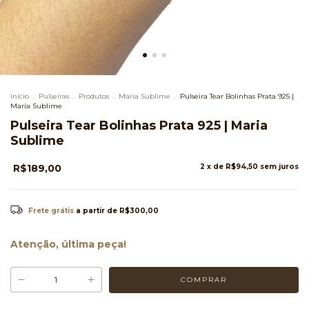
Início
.
Pulseiras
.
Produtos
.
Maria Sublime
.
Pulseira Tear Bolinhas Prata 925 |
Maria Sublime
Pulseira Tear Bolinhas Prata 925 | Maria
Sublime
R$189,00
2
x de
R$94,50
sem juros
Frete grátis
a partir de
R$300,00
Atenção, última peça!