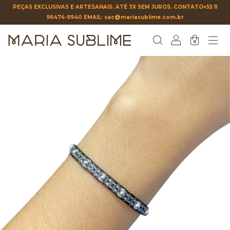
PEÇAS EXCLUSIVAS E ARTESANAIS. ATÉ 3X SEM JUROS. CONTATO+55 11
96474-9940 EMAIL:
sac@mariasublime.com.br
0