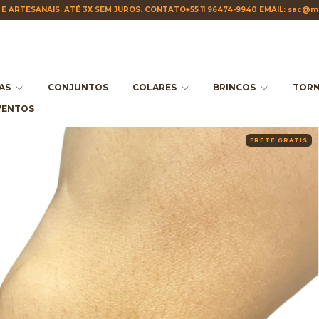
E ARTESANAIS. ATÉ 3X SEM JUROS. CONTATO+55 11 96474-9940 EMAIL:
sac@ma
IAS
CONJUNTOS
COLARES
BRINCOS
TORN
VENTOS
FRETE GRÁTIS