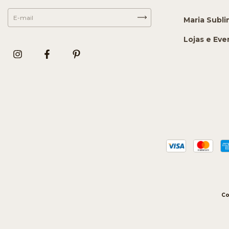
Maria Subl
Lojas e Eve
Co