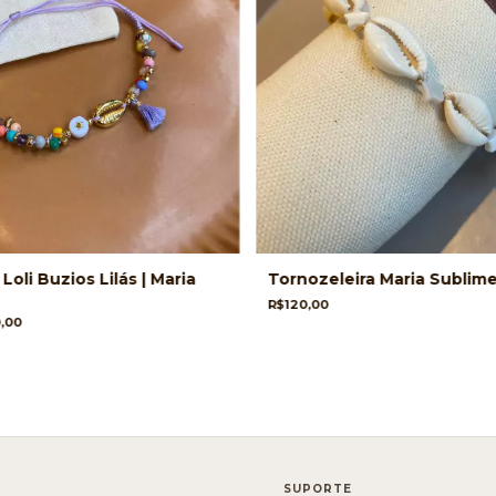
Loli Buzios Lilás | Maria
Tornozeleira Maria Sublime
R$120,00
0,00
SUPORTE