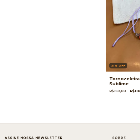
31
%
OFF
Tornozeleira 
Sublime
R$159,00
R$11
ASSINE NOSSA NEWSLETTER
SOBRE