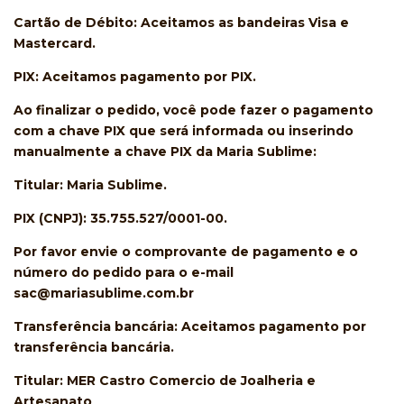
Cartão de Débito
: Aceitamos as bandeiras Visa e
Mastercard.
PIX
: Aceitamos pagamento por PIX.
Ao finalizar o pedido, você pode fazer o pagamento
com a chave PIX que será informada ou inserindo
manualmente a chave
PIX da Maria Sublime
:
Titular: Maria Sublime.
PIX (CNPJ): 35.755.527/0001-00.
Por favor envie o comprovante de pagamento e o
número do pedido para o e-mail
sac@mariasublime.com.br
Transferência bancária
: Aceitamos pagamento por
transferência bancária.
Titular: MER Castro Comercio de Joalheria e
Artesanato