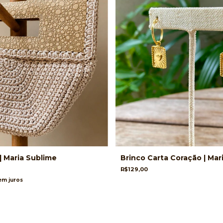
| Maria Sublime
Brinco Carta Coração | Mar
R$129,00
em juros