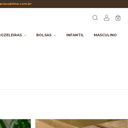
riasublime.com.br
0
OZELEIRAS
BOLSAS
INFANTIL
MASCULINO