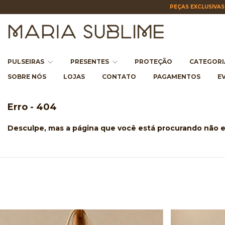
PEÇAS EXCLUSIVAS 
PULSEIRAS
PRESENTES
PROTEÇÃO
CATEGOR
SOBRE NÓS
LOJAS
CONTATO
PAGAMENTOS
E
Erro - 404
Desculpe, mas a página que você está procurando não e