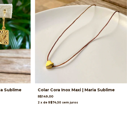
ia Sublime
Colar Cora Inox Maxi | Maria Sublime
R$149,00
2
x de
R$74,50
sem juros